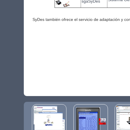
sgaSyDes
SyDes también ofrece el servicio de adaptación y con