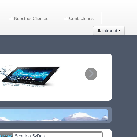
Nuestros Clientes
Contactenos
intranet
›
Seguir a SyDes