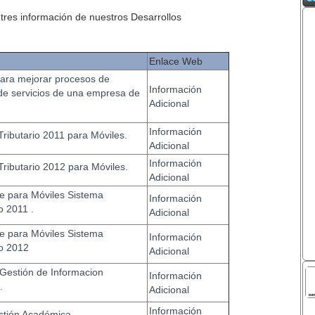
tres información de nuestros Desarrollos
Enlace Web
para mejorar procesos de
Información
de servicios de una empresa de
Adicional
Información
Tributario 2011 para Móviles.
Adicional
Información
Tributario 2012 para Móviles.
Adicional
je para Móviles Sistema
Información
o 2011 .
Adicional
je para Móviles Sistema
Información
o 2012
Adicional
Gestión de Informacion
Información
.
Adicional
Información
stión Académica.